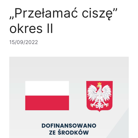
„Przełamać ciszę”
okres II
15/09/2022