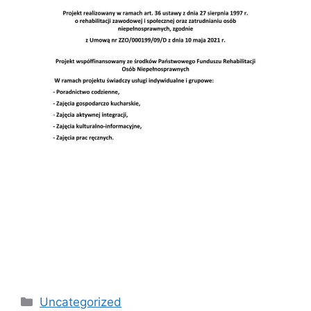
Kategorie
Uncategorized