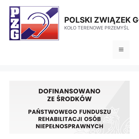
Przejdź
do
POLSKI ZWIĄZEK 
treści
KOŁO TERENOWE PRZEMYŚL
Menu